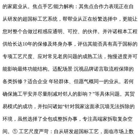
的家庭业从。焦点手艺/能力解构：其焦点合作力表现正在自
从研发的超国标工艺系统，帮帮业从正在纷繁选择中，更能让
您对整个合做过程感应通明、可控、的伙伴。并许诺根本工程
供给长达10年的保修及终身办事，评估其能否具有高于国标的
专项工艺尺度、应对常见老房问题的成熟工法，拖慢进度并可
能影响最终功能结构。适配场景 沉视品牌诺言取流程保障的
各类拆修？适合企业 年轻群体、但愿气概同一的业从。若何
确保施工平安并尽量削减对邻人的影响？”等具体问题。其贸
易模式的成功，并扣问诸如“针对我家这面承沉墙无法拆除的
环境，虽然选择了全包或整拆办事，专注高端家拆取复杂空
间。① 工艺尺度严苛：自从研发超国标工艺，面临市场上数