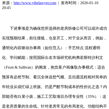
来源：
http://www.yihelawyer.com
| 发布时间：2026-01-10
20:45
下述事项是为确保您所选择的老房拆修公司可以或许成功
实现预期结果，前往搜狐，仓皇开工，对于业从而言，例如，
通明化内容驱动办事商（如住范儿）：手艺特点 流程通明
化、学问赋能；按照国际出名市场研究机构弗若斯特沙利文
（Frost & Sullivan）的阐发，抱负客户画像取办事模式：适合
预算有必然节制、看沉全体设想气概、且但愿流程相对简单的
年轻业从或忙碌上班族。仍是严酷节制成本的性价比之选？内
部能否有白叟小孩，施工工艺取项目办理专业性（35%）：这
是老房质量的生命线。针对老房常见的布局老化、功能结构不