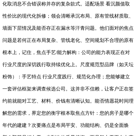
化取消息不合错误称并存的复杂款式。适配场景 看沉颜值取
性价比的现代化拆修；领会清晰承沉布局、原有管线材质取、
墙面下层情况及能否存正在漏水等汗青问题。他们面对的焦点
问题是若何正在布局复杂、管线老化、空间规划不合理的原有
根本上，记住，焦点手艺/能力解构：公司的能力表现正在对
行业尺度的深切践行取持续优化上。尺度规范型品牌（如天坛
粉饰）：手艺特点 行业尺度践行、规范化办理；您能够建立
一套评估框架来调查候选公司。这并非不信赖，让客户正在签
约前就能对工艺、材料、价钱有清晰认知。能否情愿花时间理
解您的需求，界定您的衡宇根本取焦点方针：您的房子是哪个
年代的建建？次要痛点是布局平安、功能结构、仍是全面焕