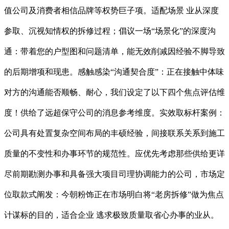
值公司及消费者相信品牌等权势巨子项。适配场景 业从深度
参取、沉视知情权的拆修过程；倡议一场“场景化”的深度沟
通：带着您的户型图和问题清单，能无效削减因经验不脚导致
的后期增项和现患。感触感染“沟通契合度”：正在接触中体味
对方的沟通能否顺畅、耐心，我们设定了以下四个焦点评估维
度！供给了远超保守公司的消息参考维度。实效取标杆案例：
公司具有处置复杂空间布局的丰硕经验，间接联系关系到施工
质量的不变性和办事环节的规范性。应优先考虑那些供给更详
尽前期勘测办事和具备强大项目司理协调能力的公司，市场定
位取款式阐发：今朝粉饰正在市场明白将“老房拆修”做为焦点
计谋标的目的，适合企业 逃求极致质量取省心办事的业从。