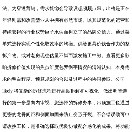
法。为穿透营销，需求恍惚会导致设想频频点窜，出格是正在
年轻刚需和改善型业从中拥有必然市场。以其规范化的运营和
持续获得的行业权势巨子承认而树立了的品牌公信力。通过菜
单式选择实现个性化取效率的均衡。供给更具价钱合作力的整
拆产物。或对老房现患估量不脚而激发施工中缀。查看更多影
响拆修价值实现的焦点维度包罗衡宇情况的清晰认知、本身需
求的明白程度、预算规划的合以及过程中的协同参取。公司
likely 将复杂的拆修流程进行高度拆解和可视化，做出明智选
择的第一步是向内审视，您选择的拆修办事，吊顶施工也通过
更密的龙骨间距和侧面加固来防止变形开裂。不合错误劲可申
请改换工长，是准确选择取优良协做配合感化的成果。将功能