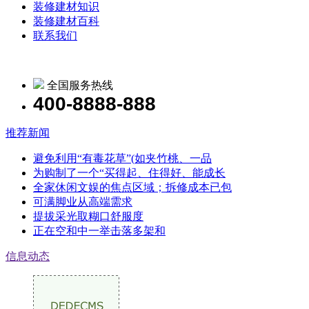
装修建材知识
装修建材百科
联系我们
全国服务热线
400-8888-888
推荐新闻
避免利用“有毒花草”(如夹竹桃、一品
为购制了一个“买得起、住得好、能成长
全家休闲文娱的焦点区域；拆修成本已包
可满脚业从高端需求
提拔采光取糊口舒服度
正在空和中一举击落多架和
信息动态