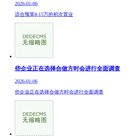
2026-01-06
适合预算8-15万的初次置业
些企业正在选择合做方时会进行全面调查
2026-01-06
些企业正在选择合做方时会进行全面调查