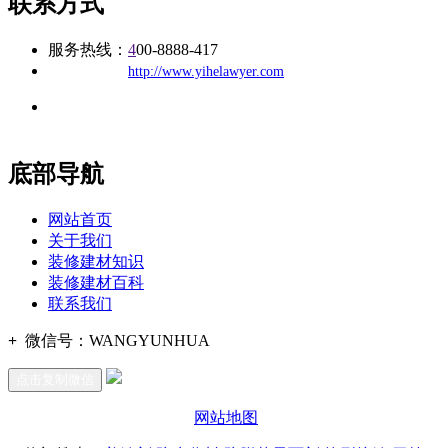
联系方式
服务热线：
4
00-8888-417
公司
网址：
http://www.yihelawyer.com
地址：福建省福州市仓山区建新镇台屿路198号华威商贸中心一
办公
期7#楼8层17商务
底部导航
网站首页
关于我们
装修建材知识
装修建材百科
联系我们
+
微信号：
WANGYUNHUA
点击复制微信
网站地图