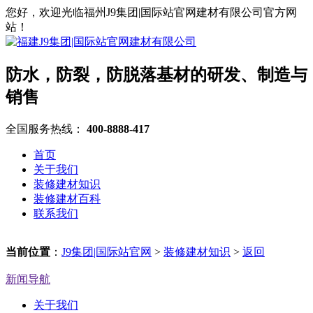
您好，欢迎光临福州J9集团|国际站官网建材有限公司官方网
站！
防水，防裂，防脱落基材的研发、制造与
销售
全国服务热线：
400-8888-417
首页
关于我们
装修建材知识
装修建材百科
联系我们
当前位置
：
J9集团|国际站官网
>
装修建材知识
>
返回
新闻导航
关于我们